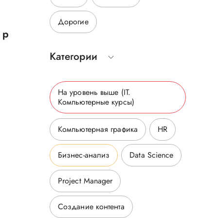
Дорогие
 р
Категории
На уровень выше
(IT.
Компьютерные курсы
)
Компьютерная графика
HR
Бизнес-анализ
Data Science
Project Manager
Создание контента