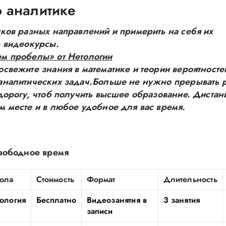
 аналитике
иков разных направлений и примерить на себя их
е видеокурсы.
ем пробелы» от Нетологии
свежите знания в математике и теории вероятносте
аналитических задач.Больше не нужно прерывать р
 дорогу, чтоб получить высшее образование. Диста
м месте и в любое удобное для вас время.
свободное время
ола
Стоимость
Формат
Длительность
ология
Бесплатно
Видеозанятия в
3 занятия
записи