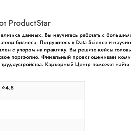
т ProductStar
алитика данных. Вы научитесь работать с большим
тели бизнеса. Погрузитесь в Data Science и научит
влен с упором на практику. Вы решите кейсы топов
в свое портфолио. Финальный проект оценивает коми
я трудоустройства. Карьерный Центр поможет найти 
r ⭐4.8