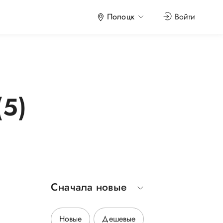
Полоцк
Войти
(5)
Сначала новые
р
Новые
Дешевые