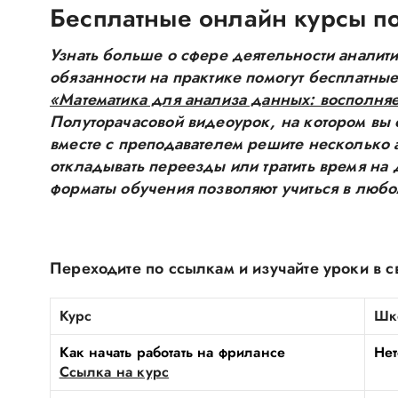
Бесплатные онлайн курсы по
Узнать больше о сфере деятельности аналит
обязанности на практике помогут бесплатны
«Математика для анализа данных: восполня
Полуторачасовой видеоурок, на котором вы о
вместе с преподавателем решите несколько 
откладывать переезды или тратить время на
форматы обучения позволяют учиться в любо
Переходите по ссылкам и изучайте уроки в 
Курс
Шк
Как начать работать на фрилансе
Нет
Ссылка на курс