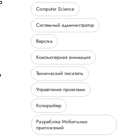
р
Computer Science
Системный администратор
Верстка
Компьютерная анимация
Технический писатель
р
Управление проектами
Копирайтер
Разработка Мобильных
приложений