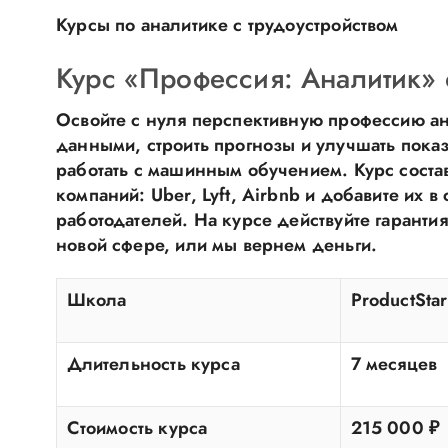
Курсы по аналитике с трудоустройством
Курс «Профессия: Аналитик» о
Освойте с нуля перспективную профессию ан
данными, строить прогнозы и улучшать показа
работать с машинным обучением. Курс соста
компаний: Uber, Lyft, Airbnb и добавите их 
работодателей. На курсе действуйте гаранти
новой сфере, или мы вернем деньги.
Школа
ProductSta
Длительность курса
7 месяцев
Стоимость курса
215 000 ₽