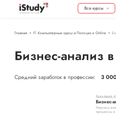
Все курсы
Главная
IT. Компьютерные курсы в Полоцке и Online
Би
Бизнес-анализ в
Средний заработок в профессии:
3 000
Академия «
Бизнес-а
Научись ана
процессы и 