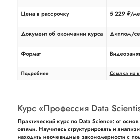
Цена в рассрочку
5 229 ₽/ме
Документ об окончании курса
Диплом/се
Формат
Видеозанят
Подробнее
Ссылка на к
Курс «Профессия Data Scienti
Практический курс по Data Science: от осно
сетями. Научитесь структурировать и анализ
находить неочевидные закономерности с по