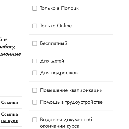
Только в Полоцк
Только Online
й и
Бесплатный
аботу,
нционные
Для детей
Для подростков
Повышение квалификации
Помощь в трудоустройстве
Ссылка
Ссылка
Выдается документ об
на курс
окончании курса