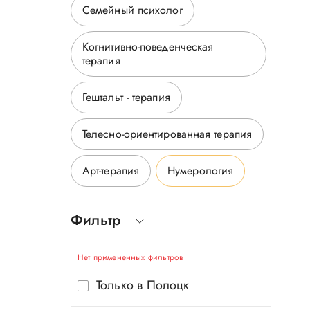
Семейный психолог
Когнитивно-поведенческая
терапия
Гештальт - терапия
Телесно-ориентированная терапия
Арт-терапия
Нумерология
Фильтр
Нет примененных фильтров
Только в Полоцк