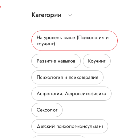
р
Категории
На уровень выше
(Психология и
коучинг
)
Развитие навыков
Коучинг
Психология и психотерапия
Астрология. Астропсихофизика
Сексолог
Детский психолог-консультант