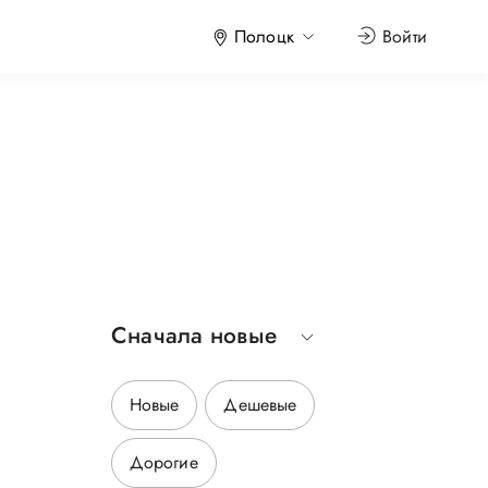
Полоцк
Войти
Сначала новые
р
Новые
Дешевые
Дорогие