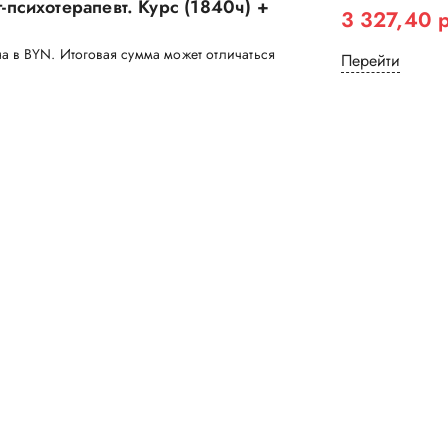
-психотерапевт. Курс (1840ч) +
3 327,40 
а в BYN. Итоговая сумма может отличаться
Перейти