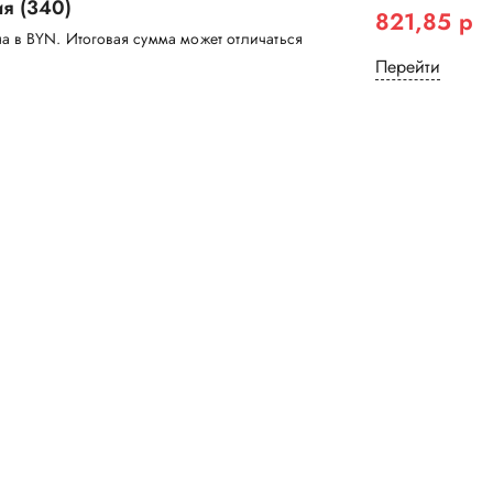
я (340)
821,85 р
а в BYN. Итоговая сумма может отличаться
Перейти