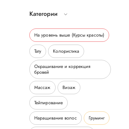
Категории
На уровень выше
(Курсы красоты
)
Тату
Колористика
Окрашивание и коррекция
бровей
Массаж
Визаж
Тейпирование
Наращивание волос
Груминг