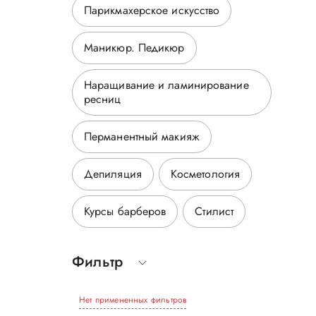
Парикмахерское искусство
Маникюр. Педикюр
Наращивание и ламинирование
ресниц
Перманентный макияж
Депиляция
Косметология
Курсы барберов
Стилист
Фильтр
Нет примененных фильтров