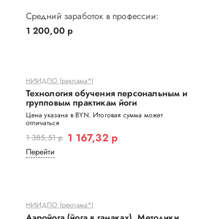
Средний заработок в профессии:
1 200,00 р
НИИДПО (реклама*)
Технология обучения персональным и
групповым практикам йоги
Цена указана в BYN. Итоговая сумма может
отличаться
1 167,32 р
1 385,51 р
Перейти
НИИДПО (реклама*)
Аэройога (йога в гамаках). Методики