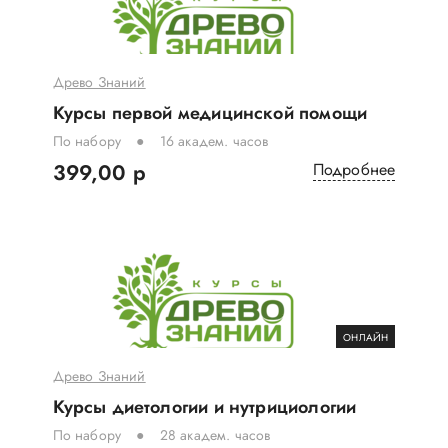
Древо Знаний
Курсы первой медицинской помощи
По набору
16 академ. часов
399,00 р
Подробнее
ОНЛАЙН
Древо Знаний
Курсы диетологии и нутрициологии
По набору
28 академ. часов