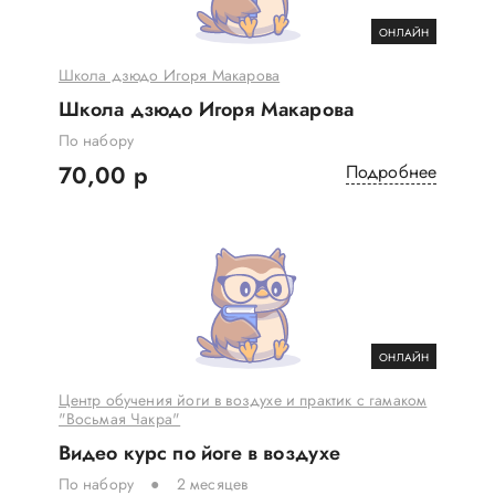
ОНЛАЙН
Школа дзюдо Игоря Макарова
Школа дзюдо Игоря Макарова
По набору
70,00 р
Подробнее
ОНЛАЙН
Центр обучения йоги в воздухе и практик с гамаком
"Восьмая Чакра"
Видео курс по йоге в воздухе
По набору
2 месяцев