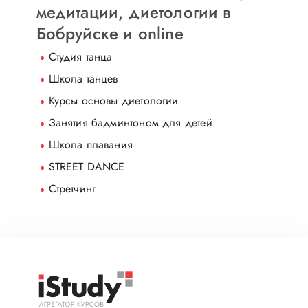
медитации, диетологии в
Бобруйске и online
Студия танца
Школа танцев
Курсы основы диетологии
Занятия бадминтоном для детей
Школа плавания
STREET DANCE
Стретчинг