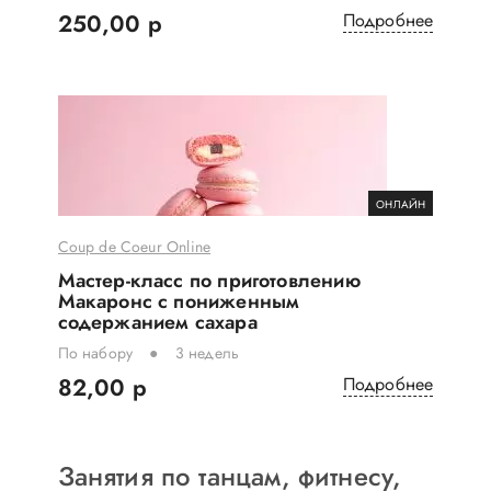
250,00 р
Подробнее
ОНЛАЙН
Coup de Coeur Online
Мастер-класс по приготовлению
Макаронc с пониженным
содержанием сахара
По набору
3 недель
82,00 р
Подробнее
Занятия по танцам, фитнесу,