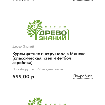
Древо Знаний
Курсы фитнес-инструктора в Минске
(классическая, степ и фитбол
аэробика)
По набору
60 академ. часов
599,00 р
Подробнее