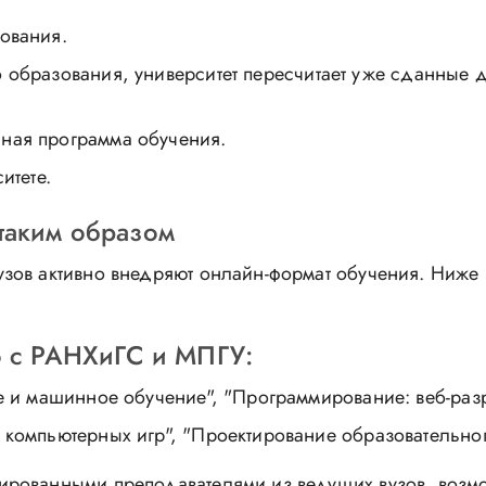
ования.
 образования, университет пересчитает уже сданные д
ная программа обучения.
итете.
таким образом
зов активно внедряют онлайн-формат обучения. Ниже
но с РАНХиГС и МПГУ:
ce и машинное обучение", "Программирование: веб-раз
 компьютерных игр", "Проектирование образовательног
рованными преподавателями из ведущих вузов, возмо