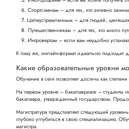
Иногородним – если вы хотите получить о
Спортсменам – для тех, кто активно заним
Целеустремленным – для людей, ценящих с
Путешественникам – для тех, кто много пу
Интровертам – если вам неудобно устанав
К тому же, онлайн-формат идеально подходит д
Какие образовательные уровни м
Обучение в сети позволяет достичь как степени 
На первом уровне – бакалавриате – студенты 
бакалавра, утвержденный государством. Продо
Магистратура представляет следующий уровень 
глубоко углубиться в свою специализацию. Обу
магистра.