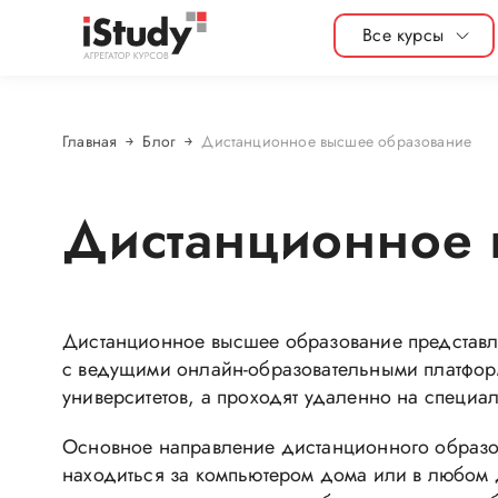
Все курсы
Главная
Блог
Дистанционное высшее образование
Дистанционное 
Дистанционное высшее образование представл
с ведущими онлайн-образовательными платформ
университетов, а проходят удаленно на специа
Основное направление дистанционного образов
находиться за компьютером дома или в любом 