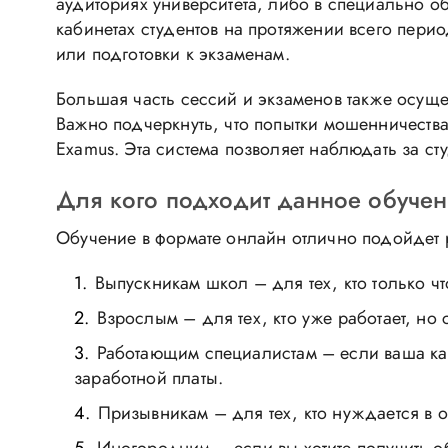
аудиториях университета, либо в специально об
кабинетах студентов на протяжении всего пери
или подготовки к экзаменам.
Большая часть сессий и экзаменов также осуще
Важно подчеркнуть, что попытки мошенничест
Examus. Эта система позволяет наблюдать за с
Для кого подходит данное обучен
Обучение в формате онлайн отлично подойдет 
Выпускникам школ – для тех, кто только ч
Взрослым – для тех, кто уже работает, но
Работающим специалистам – если ваша ка
заработной платы.
Призывникам – для тех, кто нуждается в 