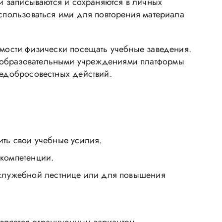
ии записываются и сохраняются в личных
оспользоваться ими для повторения материала
имости физически посещать учебные заведения.
ю образовательными учреждениями платформы
недобросовестных действий.
ить свои учебные усилия.
 компетенции.
 служебной лестнице или для повышения