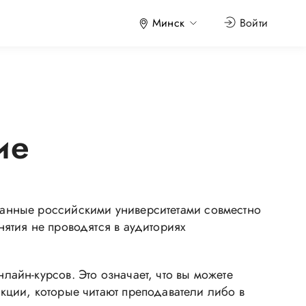
Минск
Войти
ие
анные российскими университетами совместно
ятия не проводятся в аудиториях
айн-курсов. Это означает, что вы можете
ции, которые читают преподаватели либо в