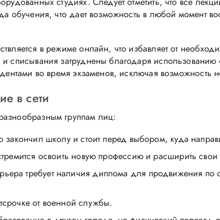
орудованных студиях. Следует отметить, что все лекц
ода обучения, что дает возможность в любой момент в
ствляется в режиме онлайн, что избавляет от необход
ва и списывания затруднены благодаря использовани
тудентами во время экзаменов, исключая возможность 
ие в сети
разнообразным группам лиц:
то закончил школу и стоит перед выбором, куда направ
 стремится освоить новую профессию и расширить свои
рьера требует наличия диплома для продвижения по
отсрочке от военной службы.