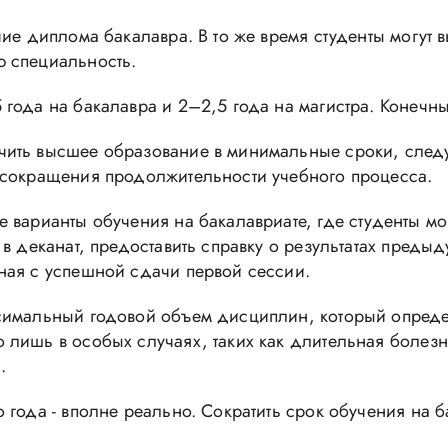
чие диплома бакалавра. В то же время студенты могу
 специальность.
года на бакалавра и 2–2,5 года на магистра. Конечны
ить высшее образование в минимальные сроки, следуе
 сокращения продолжительности учебного процесса.
 варианты обучения на бакалавриате, где студенты м
в деканат, предоставить справку о результатах преды
ная с успешной сдачи первой сессии.
симальный годовой объем дисциплин, который опреде
лишь в особых случаях, таких как длительная болезн
.
 года - вполне реально. Сократить срок обучения на