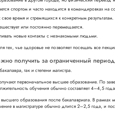
бразование в другом городе, но физический переезд 
ается спортом и часто находится в командировках на с
вое время и стремящихся к конкретным результатам.
тешествует или постоянно перемещается.
ливать новые контакты с незнакомыми людьми.
ля тех, чье здоровье не позволяет посещать все лекци
ожно получить за ограниченный период
бакалавра, так и степени магистра.
получают первоначальное высшее образование. По за
лжительность обучения обычно составляет 4–4,5 года
высшего образования после бакалавриата. В рамках м
чение в магистратуре обычно длится 2–2,5 года, и п