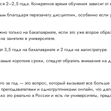
ится 2–2,5 года. Конкретное время обучения зависит от
ым благодаря перезачету дисциплин, особенно если у
жно только на бакалавриате, если это уже второе обр
на занятиях в университете.
3,5 года на бакалавриате и 2 года на магистратуре.
амые короткие сроки, следует обратить внимание на 
о за год — это вопрос, который вызывает все больше
 преподавателями и одногруппниками онлайн, что дел
ько это реально в России и есть ли университеты, пр