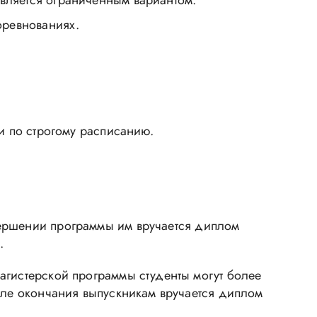
является ограниченным вариантом.
оревнованиях.
и по строгому расписанию.
вершении программы им вручается диплом
.
агистерской программы студенты могут более
осле окончания выпускникам вручается диплом