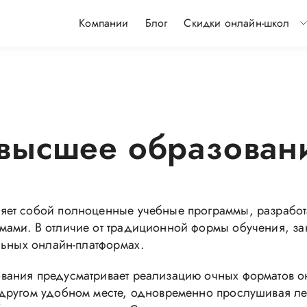
Компании
Блог
Скидки онлайн-школ
высшее образован
яет собой полноценные учебные программы, разработ
ами. В отличие от традиционной формы обучения, зан
льных онлайн-платформах.
ания предусматривает реализацию очных форматов онл
другом удобном месте, одновременно прослушивая лек