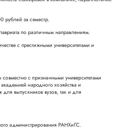
0 рублей за семестр.
лавриата по различным направлениям.
честве с престижными университетами и
ы совместно с признанными университетами
 академией народного хозяйства и
для выпускников вузов, так и для
ового администрирования РАНХиГС.