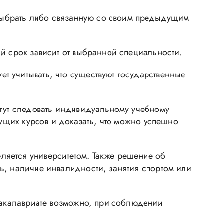
т выбрать либо связанную со своим предыдущим
й срок зависит от выбранной специальности.
т учитывать, что существуют государственные
огут следовать индивидуальному учебному
дущих курсов и доказать, что можно успешно
ляется университетом. Также решение об
ь, наличие инвалидности, занятия спортом или
 бакалавриате возможно, при соблюдении