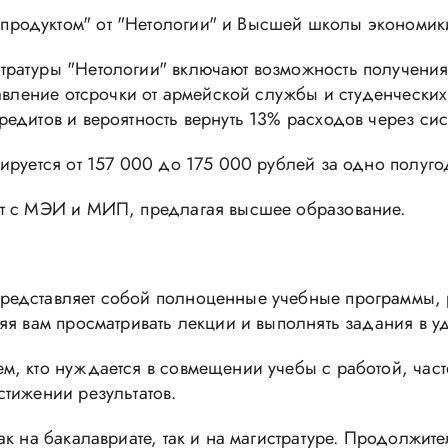
продуктом" от "Нетологии" и Высшей школы экономик
ратуры "Нетологии" включают возможность получения
авление отсрочки от армейской службы и студенческих
едитов и вероятность вернуть 13% расходов через сис
ируется от 157 000 до 175 000 рублей за одно полуго
ет с МЭИ и МИП, предлагая высшее образование.
редставляет собой полноценные учебные программы, 
яя вам просматривать лекции и выполнять задания в у
м, кто нуждается в совмещении учебы с работой, част
тижении результатов.
ак на бакалавриате, так и на магистратуре. Продолжит