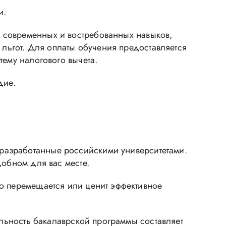
и.
 современных и востребованных навыков,
 льгот. Для оплаты обучения предоставляется
тему налогового вычета.
дие.
разработанные российскими университетами.
добном для вас месте.
о перемещается или ценит эффективное
ельность бакалаврской программы составляет