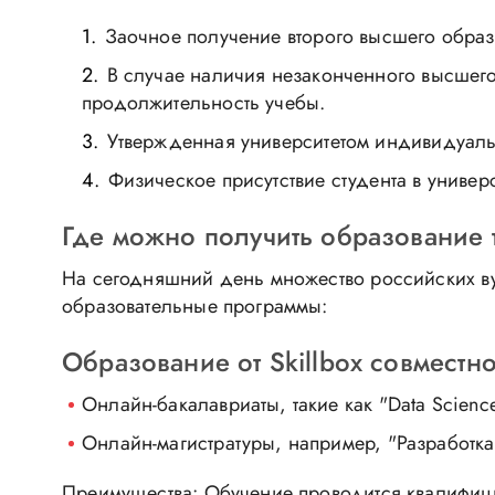
Заочное получение второго высшего образ
В случае наличия незаконченного высшего
продолжительность учебы.
Утвержденная университетом индивидуаль
Физическое присутствие студента в универс
Где можно получить образование 
На сегодняшний день множество российских ву
образовательные программы:
Образование от Skillbox совмест
Онлайн-бакалавриаты, такие как "Data Scien
Онлайн-магистратуры, например, "Разработка
Преимущества: Обучение проводится квалифици