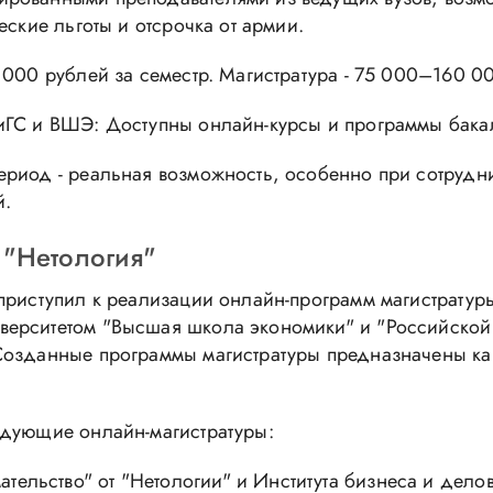
еские льготы и отсрочка от армии.
 000 рублей за семестр. Магистратура - 75 000–160 00
иГС и ВШЭ: Доступны онлайн-курсы и программы бака
ериод - реальная возможность, особенно при сотрудни
й.
 "Нетология"
 приступил к реализации онлайн-программ магистратур
верситетом "Высшая школа экономики" и "Российской
Созданные программы магистратуры предназначены как 
едующие онлайн-магистратуры:
тельство" от "Нетологии" и Института бизнеса и дел