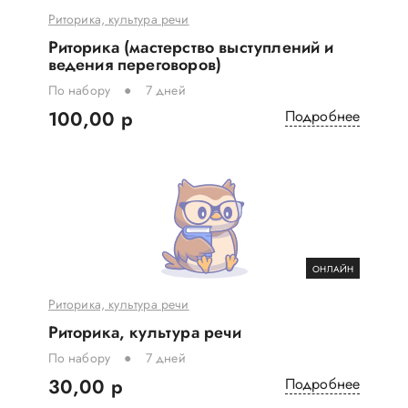
Риторика, культура речи
Риторика (мастерство выступлений и
ведения переговоров)
По набору
7 дней
100,00 р
Подробнее
ОНЛАЙН
Риторика, культура речи
Риторика, культура речи
По набору
7 дней
30,00 р
Подробнее