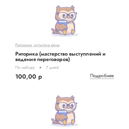
Риторика, культура речи
Риторика (мастерство выступлений и
ведения переговоров)
По набору
7 дней
100,00 р
Подробнее