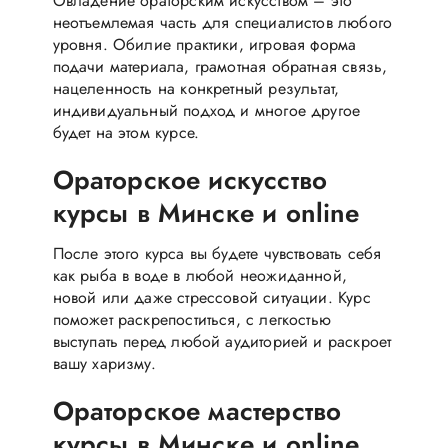
Овладение ораторским искусством – это
неотъемлемая часть для специалистов любого
уровня. Обилие практики, игровая форма
подачи материала, грамотная обратная связь,
нацеленность на конкретный результат,
индивидуальный подход и многое другое
будет на этом курсе.
Ораторское искусство
курсы в Минске и online
После этого курса вы будете чувствовать себя
как рыба в воде в любой неожиданной,
новой или даже стрессовой ситуации. Курс
поможет раскрепоститься, с легкостью
выступать перед любой аудиторией и раскроет
вашу харизму.
Ораторское мастерство
курсы в Минске и online