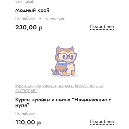
SewingLab
Модный крой
По набору
6 месяцев
230,00 р
Подробнее
Курсы моделирования, шитья и fashion рисунка
"КУТЮРЬЕ"
Курсы кройки и шитья "Начинающие с
нуля"
По набору
110,00 р
Подробнее