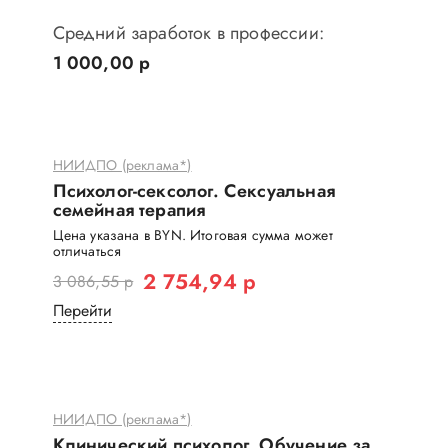
Средний заработок в профессии:
1 000,00 р
НИИДПО (реклама*)
Психолог-сексолог. Сексуальная
семейная терапия
Цена указана в BYN. Итоговая сумма может
отличаться
2 754,94 р
3 086,55 р
Перейти
НИИДПО (реклама*)
Клинический психолог. Обучение за