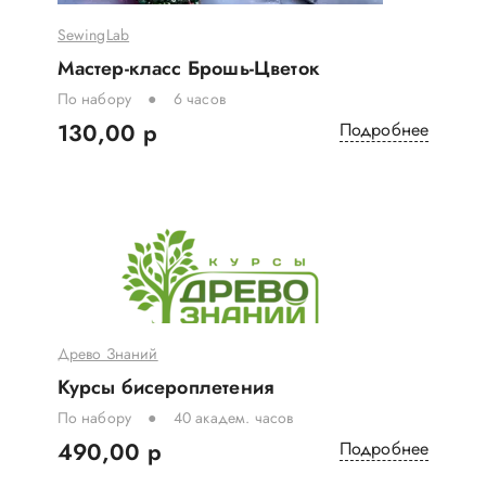
SewingLab
Мастер-класс Брошь-Цветок
По набору
6 часов
130,00 р
Подробнее
Древо Знаний
Курсы бисероплетения
По набору
40 академ. часов
490,00 р
Подробнее