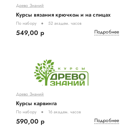
Древо Знаний
Курсы вязания крючком и на спицах
По набору
52 академ. часов
549,00 р
Подробнее
Древо Знаний
Курсы карвинга
По набору
16 академ. часов
590,00 р
Подробнее