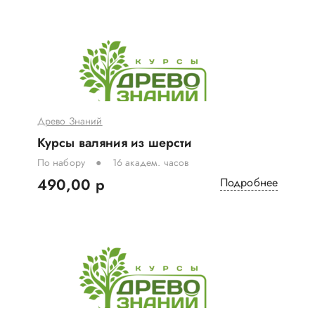
Древо Знаний
Курсы валяния из шерсти
По набору
16 академ. часов
490,00 р
Подробнее