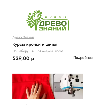
Древо Знаний
Курсы кройки и шитья
По набору
64 академ. часов
529,00 р
Подробнее