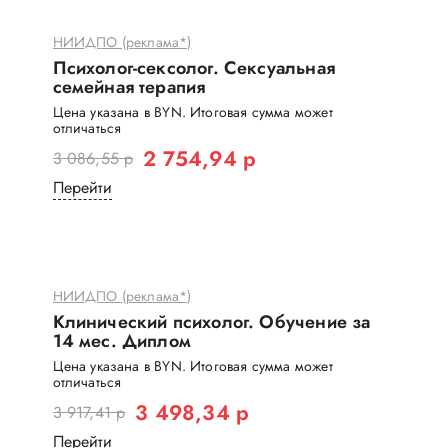
НИИДПО (реклама*)
Психолог-сексолог. Сексуальная
семейная терапия
Цена указана в BYN. Итоговая сумма может
отличаться
2 754,94 р
3 086,55 р
Перейти
НИИДПО (реклама*)
Клинический психолог. Обучение за
14 мес. Диплом
Цена указана в BYN. Итоговая сумма может
отличаться
3 498,34 р
3 917,41 р
Перейти