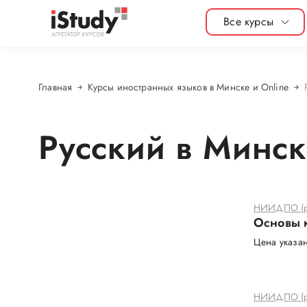
Все курсы
Главная
Курсы иностранных языков в Минске и Online
Русский в Минске
НИИДПО (р
Основы 
Цена указан
НИИДПО (р