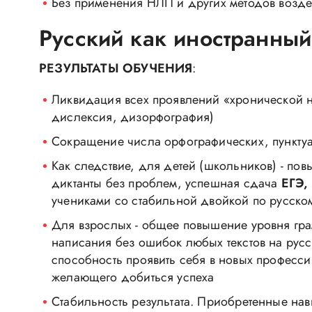
Без применения НЛП и других методов возде
Русский как иностранный
РЕЗУЛЬТАТЫ ОБУЧЕНИЯ
:
Ликвидация всех проявлений «хронической не
дислексия, дизорфография)
Сокращение числа орфографических, пункту
Как следствие, для детей (школьников) - по
диктанты без проблем, успешная сдача
ЕГЭ,
учениками со стабильной двойкой по русско
Для взрослых - общее повышение уровня гра
написания без ошибок любых текстов на русс
способность проявить себя в новых професс
желающего добиться успеха
Стабильность результата. Приобретенные нав