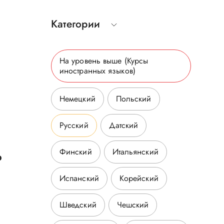
Категории
На уровень выше
(Курсы
иностранных языков
)
Немецкий
Польский
Русский
Датский
Финский
Итальянский
р
Испанский
Корейский
Шведский
Чешский