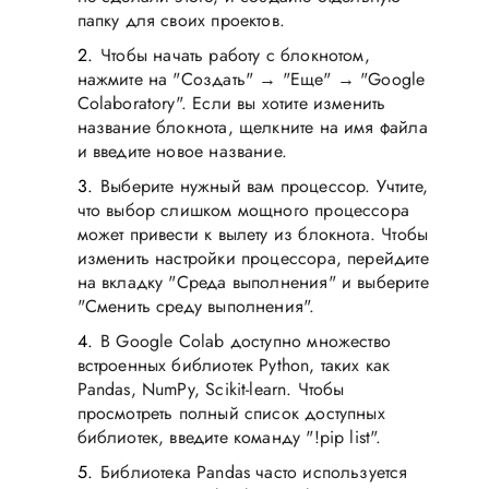
папку для своих проектов.
Чтобы начать работу с блокнотом,
нажмите на "Создать" → "Еще" → "Google
Colaboratory". Если вы хотите изменить
название блокнота, щелкните на имя файла
и введите новое название.
Выберите нужный вам процессор. Учтите,
что выбор слишком мощного процессора
может привести к вылету из блокнота. Чтобы
изменить настройки процессора, перейдите
на вкладку "Среда выполнения" и выберите
"Сменить среду выполнения".
В Google Colab доступно множество
встроенных библиотек Python, таких как
Pandas, NumPy, Scikit-learn. Чтобы
просмотреть полный список доступных
библиотек, введите команду "!pip list".
Библиотека Pandas часто используется