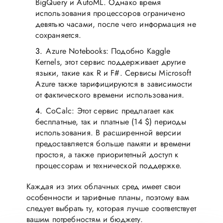
BigQuery и AutoML. Однако время
использования процессоров ограничено
девятью часами, после чего информация не
сохраняется.
Azure Notebooks: Подобно Kaggle
Kernels, этот сервис поддерживает другие
языки, такие как R и F#. Сервисы Microsoft
Azure также тарифицируются в зависимости
от фактического времени использования.
CoCalc: Этот сервис предлагает как
бесплатные, так и платные (14 $) периоды
использования. В расширенной версии
предоставляется больше памяти и времени
простоя, а также приоритетный доступ к
процессорам и технической поддержке.
Каждая из этих облачных сред имеет свои
особенности и тарифные планы, поэтому вам
следует выбрать ту, которая лучше соответствует
вашим потребностям и бюджету.