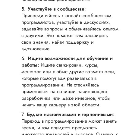
Участвуйте в сообществе
:
Присоединяйтесь к онлайн-сообществам
программистов, участвуйте в дискуссиях,
задавайте вопросы и обменивайтесь опытом
с другими. Это поможет вам расширить
свои знания, найти поддержку и
вдохновение.
Ищите возможности для обучения и
работы
: Ищите стажировки, курсы,
менторов или любые другие возможности,
которые помогут вам развиваться в
программировании. Не стесняйтесь
применяться на позиции начинающего
разработчика или даже интернов, чтобы
начать вашу карьеру в этой области.
Будьте настойчивыми и терпеливыми
:
Переход в программирование может занять
время, и вам придется преодолеть
множество трудностей и вызовов. Однако, с