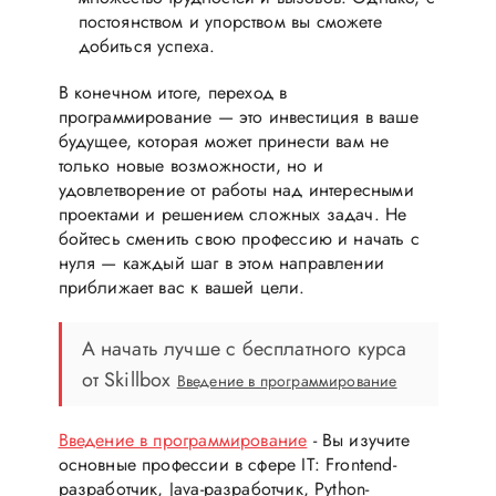
постоянством и упорством вы сможете
добиться успеха.
В конечном итоге, переход в
программирование — это инвестиция в ваше
будущее, которая может принести вам не
только новые возможности, но и
удовлетворение от работы над интересными
проектами и решением сложных задач. Не
бойтесь сменить свою профессию и начать с
нуля — каждый шаг в этом направлении
приближает вас к вашей цели.
А начать лучше с бесплатного курса
от Skillbox
Введение в программирование
Введение в программирование
- Вы изучите
основные профессии в сфере IT: Frontend-
разработчик, Java-разработчик, Python-