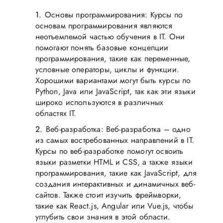
Основы программирования: Курсы по
основам программирования являются
неотъемлемой частью обучения в IT. Они
помогают понять базовые концепции
программирования, такие как переменные,
условные операторы, циклы и функции.
Хорошими вариантами могут быть курсы по
Python, Java или JavaScript, так как эти языки
широко используются в различных
областях IT.
Веб-разработка: Веб-разработка – одно
из самых востребованных направлений в IT.
Курсы по веб-разработке помогут освоить
языки разметки HTML и CSS, а также языки
программирования, такие как JavaScript, для
создания интерактивных и динамичных веб-
сайтов. Также стоит изучить фреймворки,
такие как React.js, Angular или Vue.js, чтобы
углубить свои знания в этой области.