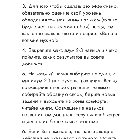
Для того чтобы сделать это эффективно,
обязательно оцените свой уровень
обладания тем или иным навыком (только
будьте честны с самим собой) перед тем,
как точно сказать что-то из серии: «Вот это
вот мне нужно!»
Закрепите максимум 2-3 навыка и четко
поймите, каких результатов вы хотите
добиться.
На каждый навык выберите не один, а
минимум 2-3 инструмента развития. Всегда
совмещайте способы развития навыков:
собирайте обратную связь, берите новые
задачи и выходите из зоны комфорта,
читайте книги. Совмещение навыков
позволит вам достигать результатов быстрее
и делать их более качественными.
Если Вы замечаете, что развивающие
действия не оказывают должного эффекта,