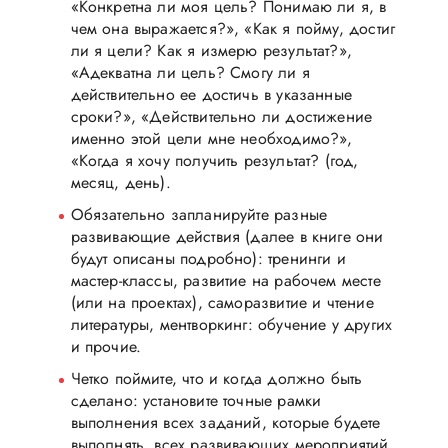
«Конкретна ли моя цель? Понимаю ли я, в
чем она выражается?», «Как я пойму, достиг
ли я цели? Как я измерю результат?»,
«Адекватна ли цель? Смогу ли я
действительно ее достичь в указанные
сроки?», «Действительно ли достижение
именно этой цели мне необходимо?»,
«Когда я хочу получить результат? (год,
месяц, день).
Обязательно запланируйте разные
развивающие действия (далее в книге они
будут описаны подробно): тренинги и
мастер-классы, развитие на рабочем месте
(или на проектах), саморазвитие и чтение
литературы, ментворкинг: обучение у других
и прочие.
Четко поймите, что и когда должно быть
сделано: установите точные рамки
выполнения всех заданий, которые будете
выполнять, всех развивающих мероприятий,