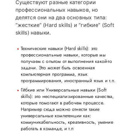
Существуют разные категории
профессиональных навыков, но
делятся они на два основных типа:
“жесткие” (Hard skills) и “гибкие” (Soft
skills) навыки.
Технические навыки (Hard skills):
это
профессиональные навыки, которые мы
получаем с опытом от выполнения какой-то
задачи. Это может быть освоенная
компьютерная программа, язык
программирования, иностранный язык и т.п.
Ги́бкие или Универсальные навыки (Soft
skills):
это неспециализированные качества,
которые помогают в рабочем процессе.
Например сюда можно отнести такие
универсальные компетенции как:
коммуникабельность, креативность, умение
работать в команде, и т.п