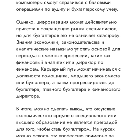
компьютеры смогут справиться с базовыми
операциями по аудиту и бухгалтерскому учету.
Однако, цифровизация может действительно
привести к сокращению рынка специалистов,
но для бухгалтеров это не означает катастрофу.
Знания экономики, законодательства и
аналитические навыки могут стать основой для
перехода в смежные профессии, такие как
финансовый аналитик или директор по
финансам. Карьерный путь может начинаться с
должности помощника, младшего экономиста
или бухгалтера, а затем прогрессировать до
бухгалтера, главного бухгалтера и финансового
директора.
В итоге, можно сделать вывод, что отсутствие
экономического среднего специального или
высшего образования не является преградой
для того, чтобы стать бухгалтером. На курсах
можно освоить эту профессию примерно за