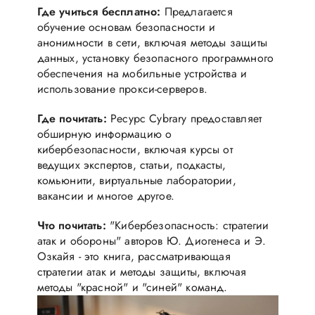
Где учиться бесплатно:
Предлагается
обучение основам безопасности и
анонимности в сети, включая методы защиты
данных, установку безопасного программного
обеспечения на мобильные устройства и
использование прокси-серверов.
Где почитать:
Ресурс Cybrary предоставляет
обширную информацию о
кибербезопасности, включая курсы от
ведущих экспертов, статьи, подкасты,
комьюнити, виртуальные лаборатории,
вакансии и многое другое.
Что почитать:
"Кибербезопасность: стратегии
атак и обороны" авторов Ю. Диогенеса и Э.
Озкайя - это книга, рассматривающая
стратегии атак и методы защиты, включая
методы "красной" и "синей" команд.