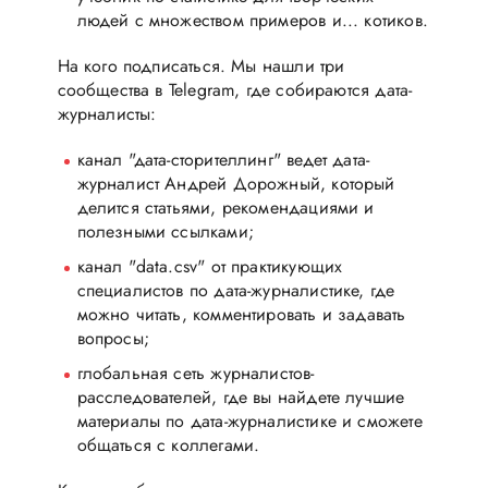
людей с множеством примеров и... котиков.
На кого подписаться. Мы нашли три
сообщества в Telegram, где собираются дата-
журналисты:
канал "дата-сторителлинг" ведет дата-
журналист Андрей Дорожный, который
делится статьями, рекомендациями и
полезными ссылками;
канал "data.csv" от практикующих
специалистов по дата-журналистике, где
можно читать, комментировать и задавать
вопросы;
глобальная сеть журналистов-
расследователей, где вы найдете лучшие
материалы по дата-журналистике и сможете
общаться с коллегами.