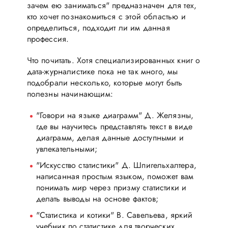
зачем ею заниматься" предназначен для тех,
кто хочет познакомиться с этой областью и
определиться, подходит ли им данная
профессия.
Что почитать. Хотя специализированных книг о
дата-журналистике пока не так много, мы
подобрали несколько, которые могут быть
полезны начинающим:
"Говори на языке диаграмм" Д. Желязны,
где вы научитесь представлять текст в виде
диаграмм, делая данные доступными и
увлекательными;
"Искусство статистики" Д. Шпигельхалтера,
написанная простым языком, поможет вам
понимать мир через призму статистики и
делать выводы на основе фактов;
"Статистика и котики" В. Савельева, яркий
учебник по статистике для творческих