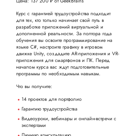
Цена: 137 200 ₽ от GeekBrains
Курс с гарантией трудоустройства подходит
для тех, кто только начинает свой путь в
разработке приложений виртуальной и
дополненной реальности. За полтора года
обучения вы освоите программирование на
языке C#, настроите графику в игровом
движке Unity, создадите AR-приложения и VR-
приложения для смартфонов и ПК. Перед
началом курса вас ждут подготовительные
программы по необходимым навыкам.
Что вы получите:
14 проектов для портфолио
Гарантию трудоустройства
Видеоуроки, вебинары и онлайн-встречи с
экспертами
Личную консультацию