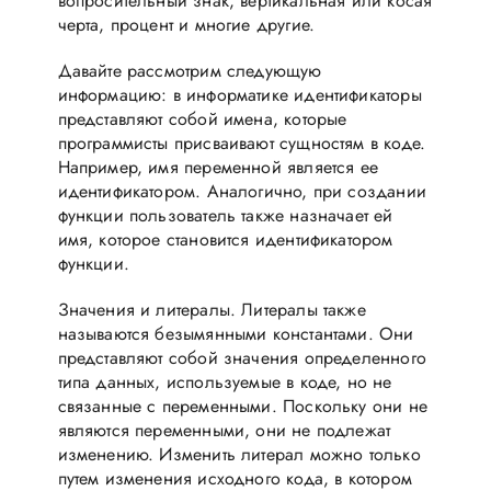
вопросительный знак, вертикальная или косая
черта, процент и многие другие.
Давайте рассмотрим следующую
информацию: в информатике идентификаторы
представляют собой имена, которые
программисты присваивают сущностям в коде.
Например, имя переменной является ее
идентификатором. Аналогично, при создании
функции пользователь также назначает ей
имя, которое становится идентификатором
функции.
Значения и литералы. Литералы также
называются безымянными константами. Они
представляют собой значения определенного
типа данных, используемые в коде, но не
связанные с переменными. Поскольку они не
являются переменными, они не подлежат
изменению. Изменить литерал можно только
путем изменения исходного кода, в котором