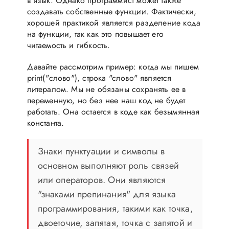
в язык. Однако программист может также
создавать собственные функции. Фактически,
хорошей практикой является разделение кода
на функции, так как это повышает его
читаемость и гибкость.
Давайте рассмотрим пример: когда мы пишем
print("слово"), строка "слово" является
литералом. Мы не обязаны сохранять ее в
переменную, но без нее наш код не будет
работать. Она остается в коде как безымянная
константа.
Знаки пунктуации и символы в
основном выполняют роль связей
или операторов. Они являются
"знаками препинания" для языка
программирования, такими как точка,
двоеточие, запятая, точка с запятой и