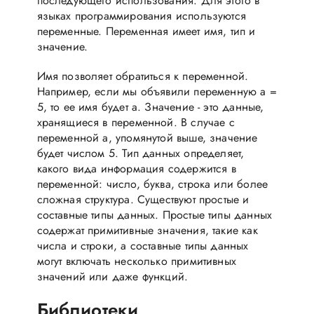
последующего использования. Для этого в
языках программирования используются
переменные. Переменная имеет имя, тип и
значение.
Имя позволяет обратиться к переменной.
Например, если мы объявили переменную a =
5, то ее имя будет a. Значение - это данные,
хранящиеся в переменной. В случае с
переменной a, упомянутой выше, значение
будет числом 5. Тип данных определяет,
какого вида информация содержится в
переменной: число, буква, строка или более
сложная структура. Существуют простые и
составные типы данных. Простые типы данных
содержат примитивные значения, такие как
числа и строки, а составные типы данных
могут включать несколько примитивных
значений или даже функций.
Библиотеки