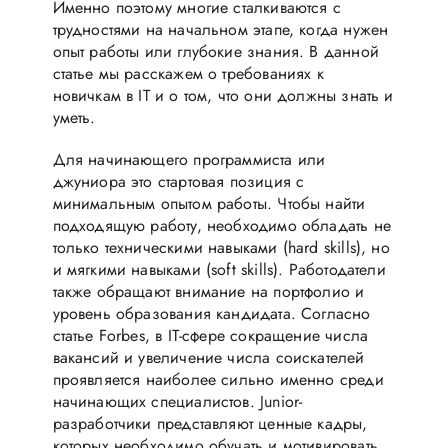
Именно поэтому многие сталкиваются с
трудностями на начальном этапе, когда нужен
опыт работы или глубокие знания. В данной
статье мы расскажем о требованиях к
новичкам в IT и о том, что они должны знать и
уметь.
Для начинающего программиста или
джуниора это стартовая позиция с
минимальным опытом работы. Чтобы найти
подходящую работу, необходимо обладать не
только техническими навыками (hard skills), но
и мягкими навыками (soft skills). Работодатели
также обращают внимание на портфолио и
уровень образования кандидата. Согласно
статье Forbes, в IT-сфере сокращение числа
вакансий и увеличение числа соискателей
проявляется наиболее сильно именно среди
начинающих специалистов. Junior-
разработчики представляют ценные кадры,
которых необходимо обучать и мотивировать.