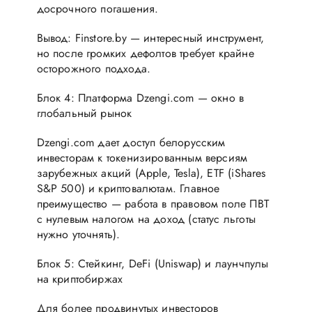
досрочного погашения.
Вывод: Finstore.by — интересный инструмент,
но после громких дефолтов требует крайне
осторожного подхода.
Блок 4: Платформа Dzengi.com — окно в
глобальный рынок
Dzengi.com дает доступ белорусским
инвесторам к токенизированным версиям
зарубежных акций (Apple, Tesla), ETF (iShares
S&P 500) и криптовалютам. Главное
преимущество — работа в правовом поле ПВТ
с нулевым налогом на доход (статус льготы
нужно уточнять).
Блок 5: Стейкинг, DeFi (Uniswap) и лаунчпулы
на криптобиржах
Для более продвинутых инвесторов