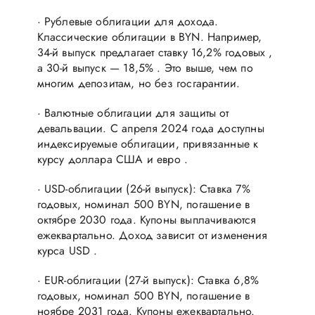
· Рублевые облигации для дохода.
Классические облигации в BYN. Например,
34-й выпуск предлагает ставку 16,2% годовых ,
а 30-й выпуск — 18,5% . Это выше, чем по
многим депозитам, но без госгарантии.
· Валютные облигации для защиты от
девальвации. С апреля 2024 года доступны
индексируемые облигации, привязанные к
курсу доллара США и евро .
· USD-облигации (26-й выпуск): Ставка 7%
годовых, номинал 500 BYN, погашение в
октябре 2030 года. Купоны выплачиваются
ежеквартально. Доход зависит от изменения
курса USD .
· EUR-облигации (27-й выпуск): Ставка 6,8%
годовых, номинал 500 BYN, погашение в
ноябре 2031 года. Купоны ежеквартально.