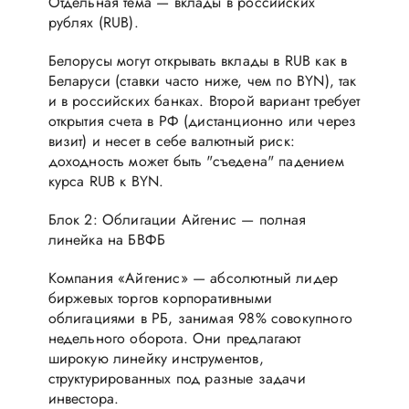
Отдельная тема — вклады в российских
рублях (RUB).
Белорусы могут открывать вклады в RUB как в
Беларуси (ставки часто ниже, чем по BYN), так
и в российских банках. Второй вариант требует
открытия счета в РФ (дистанционно или через
визит) и несет в себе валютный риск:
доходность может быть "съедена" падением
курса RUB к BYN.
Блок 2: Облигации Айгенис — полная
линейка на БВФБ
Компания «Айгенис» — абсолютный лидер
биржевых торгов корпоративными
облигациями в РБ, занимая 98% совокупного
недельного оборота. Они предлагают
широкую линейку инструментов,
структурированных под разные задачи
инвестора.