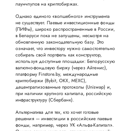
лаунчпулов на криптобиржах.
Однако единого «волшебного» инструмента
не существует. Паевые инвестиционные фонды
(ПИФы), широко распространенные в России,
в Беларуси пока не запущены, несмотря на
обновленную законодательную базу. Это
означает, что инвестору нужно самостоятельно
собирать свой портфель как конструктор,
используя доступные площадки: Белорусскую
валютно-фондовую биржу (через Айгенис),
платформу Finstore.by, международные
криптобиржи (Bybit, OKX, MEXC),
децентрализованные протоколы (Uniswap) и,
при наличии крупного капитала, российскую
инфраструктуру (Сбербанк).
Альтернатива для тех, кто хочет готовые
решения — инвестиции в российские паевые
фонды, например, через УК «Альфа-Капитал».