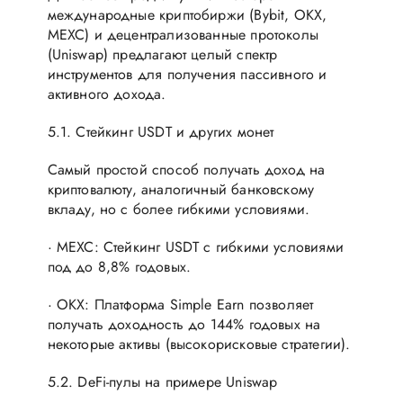
международные криптобиржи (Bybit, OKX,
MEXC) и децентрализованные протоколы
(Uniswap) предлагают целый спектр
инструментов для получения пассивного и
активного дохода.
5.1. Стейкинг USDT и других монет
Самый простой способ получать доход на
криптовалюту, аналогичный банковскому
вкладу, но с более гибкими условиями.
· MEXC: Стейкинг USDT с гибкими условиями
под до 8,8% годовых.
· OKX: Платформа Simple Earn позволяет
получать доходность до 144% годовых на
некоторые активы (высокорисковые стратегии).
5.2. DeFi-пулы на примере Uniswap