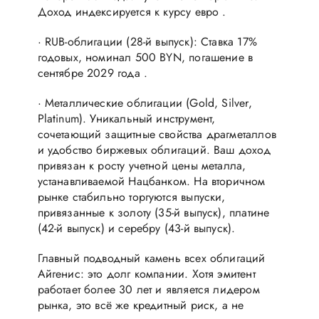
Доход индексируется к курсу евро .
· RUB-облигации (28-й выпуск): Ставка 17%
годовых, номинал 500 BYN, погашение в
сентябре 2029 года .
· Металлические облигации (Gold, Silver,
Platinum). Уникальный инструмент,
сочетающий защитные свойства драгметаллов
и удобство биржевых облигаций. Ваш доход
привязан к росту учетной цены металла,
устанавливаемой Нацбанком. На вторичном
рынке стабильно торгуются выпуски,
привязанные к золоту (35-й выпуск), платине
(42-й выпуск) и серебру (43-й выпуск).
Главный подводный камень всех облигаций
Айгенис: это долг компании. Хотя эмитент
работает более 30 лет и является лидером
рынка, это всё же кредитный риск, а не