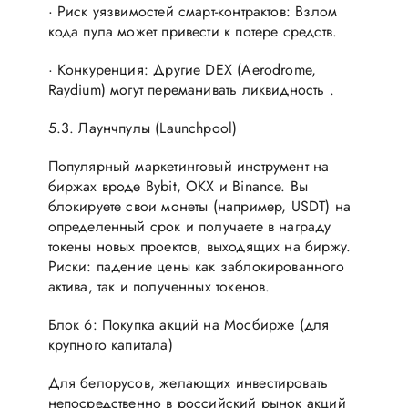
· Риск уязвимостей смарт-контрактов: Взлом
кода пула может привести к потере средств.
· Конкуренция: Другие DEX (Aerodrome,
Raydium) могут переманивать ликвидность .
5.3. Лаунчпулы (Launchpool)
Популярный маркетинговый инструмент на
биржах вроде Bybit, OKX и Binance. Вы
блокируете свои монеты (например, USDT) на
определенный срок и получаете в награду
токены новых проектов, выходящих на биржу.
Риски: падение цены как заблокированного
актива, так и полученных токенов.
Блок 6: Покупка акций на Мосбирже (для
крупного капитала)
Для белорусов, желающих инвестировать
непосредственно в российский рынок акций