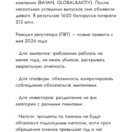
компании (BAYAN, GLOBAL&AKTIV). После
нескольких успешных выпусков они объявили
дефолт. В результате 1600 белорусов потеряли
$13 млн.
Реакция регулятора (ПВТ) — новые правила с
мая 2026 года:
· Для эмитентов: требование работать не
менее года, не иметь убытков, раскрывать
квартальную отчетность.
· Для платформ: обязанность контролировать
соблюдение обязательств эмитентами.
· Для инвесторов: разделение на три
категории с разными лимитами.
· Налоги: проценты по токенам не будут
облагаться подоходным налогом, если срок
обращения токенов превышает год и нет