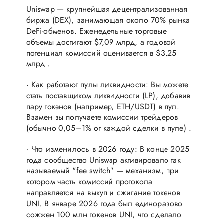
Uniswap — крупнейшая децентрализованная
биржа (DEX), занимающая около 70% рынка
DeFi-обменов. Еженедельные торговые
объемы достигают $7,09 млрд, а годовой
потенциал комиссий оценивается в $3,25
млрд .
· Как работают пулы ликвидности: Вы можете
стать поставщиком ликвидности (LP), добавив
пару токенов (например, ETH/USDT) в пул.
Взамен вы получаете комиссии трейдеров
(обычно 0,05–1% от каждой сделки в пуле) .
· Что изменилось в 2026 году: В конце 2025
года сообщество Uniswap активировало так
называемый "fee switch" — механизм, при
котором часть комиссий протокола
направляется на выкуп и сжигание токенов
UNI. В январе 2026 года был единоразово
сожжен 100 млн токенов UNI, что сделало