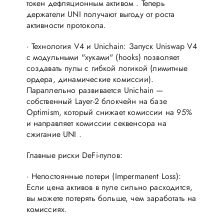
токен дефляционным активом . Теперь
держатели UNI получают выгоду от роста
активности протокола.
· Технология V4 и Unichain: Запуск Uniswap V4
с модульными "хуками" (hooks) позволяет
создавать пулы с гибкой логикой (лимитные
ордера, динамические комиссии).
Параллельно развивается Unichain —
собственный Layer-2 блокчейн на базе
Optimism, который снижает комиссии на 95%
и направляет комиссии секвенсора на
сжигание UNI .
Главные риски DeFi-пулов:
· Непостоянные потери (Impermanent Loss):
Если цена активов в пуле сильно расходится,
вы можете потерять больше, чем заработать на
комиссиях.