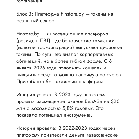
госгарантия.
Блок 3: Платформа Finstore.by — токены на
реальный сектор
Finstore.by — инвестиционная платформа
(резидент ПВТ), где белорусские компании
(включая госкорпорации) выпускают цифровые
токены. По сути, это аналог корпоративных
облигаций, но в более гибкой форме. С 6
января 2026 года пополнять кошелек и
выводить средства можно напрямую со счетов
Приорбанка без комиссии платформы.
История успеха: В 2023 году платформа
провела размещение токенов БелАЗа на $20
млн с доходностью 5,8% годовых. Это
показало потенциал инструмента.
История провала: В 2022-2023 годах через
платформу привлекали деньги казахстанские