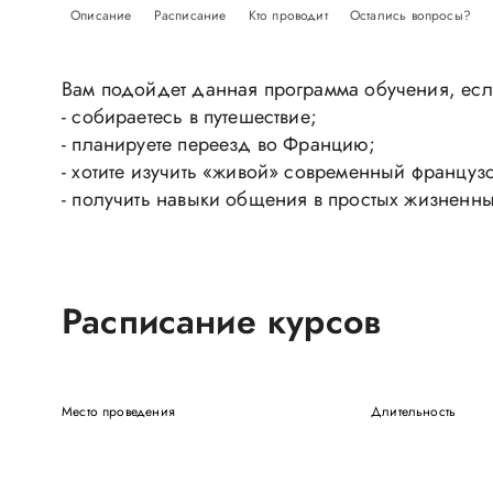
Описание
Расписание
Кто проводит
Остались вопросы?
Вам подойдет данная программа обучения, есл
- собираетесь в путешествие;
- планируете переезд во Францию;
- хотите изучить «живой» современный француз
- получить навыки общения в простых жизненны
Расписание курсов
Место проведения
Длительность