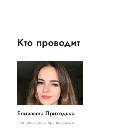
Кто проводит
Елизавета Приходько
преподаватель французского