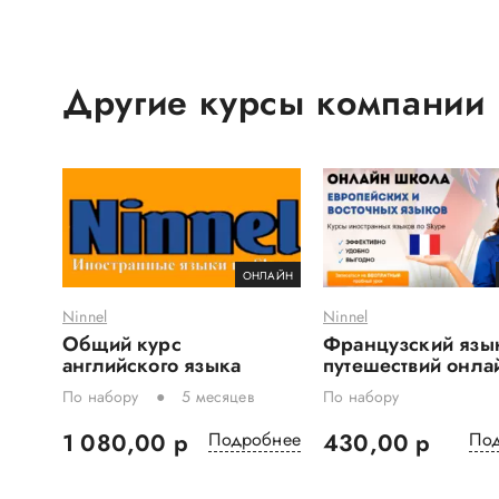
Другие курсы компании
ОНЛАЙН
Ninnel
Ninnel
Общий курс
Французский язы
английского языка
путешествий онла
По набору
5 месяцев
По набору
1 080,00 р
Подробнее
430,00 р
По