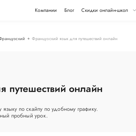
Компании
Блог
Скидки онлайн-школ
Французский
Французский язык для путешествий онлайн
я путешествий онлайн
языку по скайпу по удобному графику.
тный пробный урок.