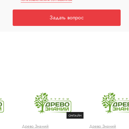
Задать вопрос
ОНЛАЙН
Древо Знаний
Древо Знаний