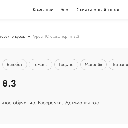
Компании
Блог
Скидки онлайн-школ
лтерские курсы
Курсы 1С бухгалтерии 8.3
Витебск
Гомель
Гродно
Могилёв
Барано
 8.3
ьное обучение. Рассрочки. Документы гос