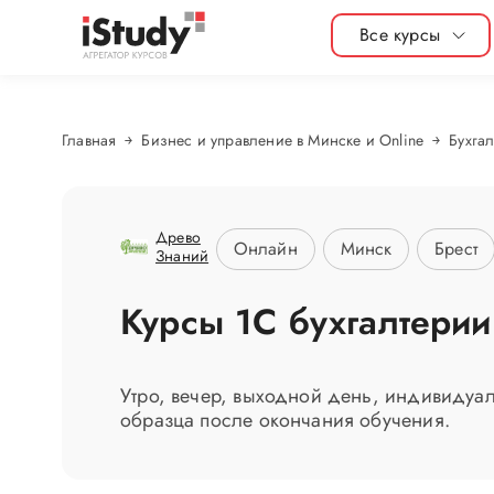
Все курсы
Главная
Бизнес и управление в Минске и Online
Бухга
Древо
Онлайн
Минск
Брест
Знаний
Курсы 1С бухгалтерии
Утро, вечер, выходной день, индивидуал
образца после окончания обучения.