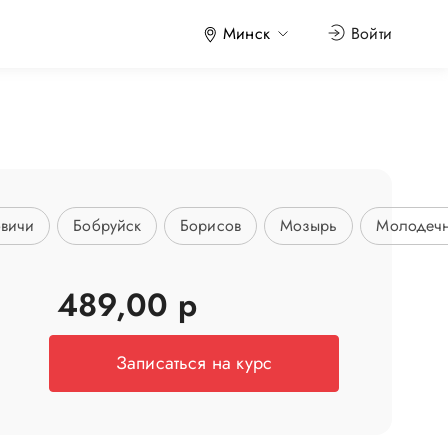
Минск
Войти
вичи
Бобруйск
Борисов
Мозырь
Молодеч
489,00 р
Записаться на курс