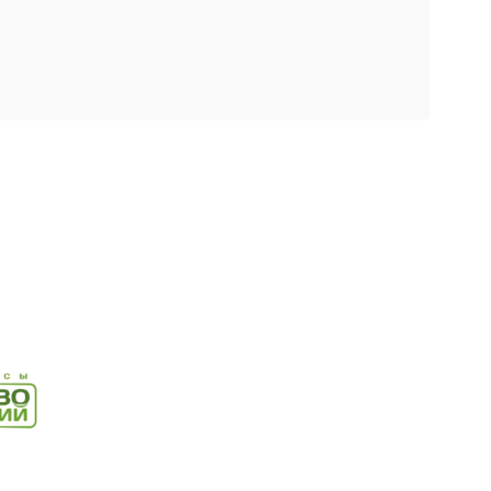
Древо Знаний
Древо Знаний