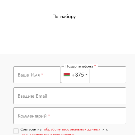
По набору
Номер телефона
+375
Ваше Имя
Введите Email
Комментарий
Согласен на
обработку персональных данных
и с
пользовательским соглашением