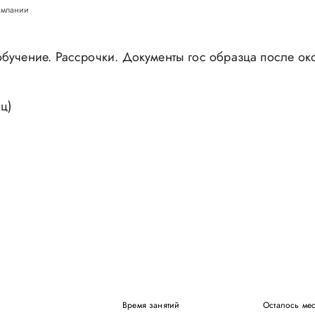
омпании
обучение. Рассрочки. Документы гос образца после ок
ц)
Время занятий
Осталось мес