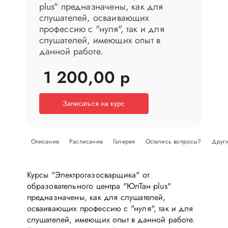
plus" предназначены, как для
слушателей, осваивающих
профессию с "нуля", так и для
слушателей, имеющих опыт в
данной работе.
1 200,00 р
Записаться на курс
Описание
Расписание
Галерея
Остались вопросы?
Други
Курсы "Электрогазосварщика" от
образовательного центра "ЮлТан plus"
предназначены, как для слушателей,
осваивающих профессию с "нуля", так и для
слушателей, имеющих опыт в данной работе.