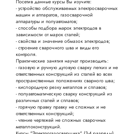
Посетив данные курсы Вы изучите:
- устройство обслуживаемых электросварочных
машин и аппаратов, газосварочной
аппаратуры и полуавтоматов;
- способы подбора марок электродов в
зависимости от марок сталей;
- свойства и значение обмазок электродов;
- строение сварочного шва и виды его
контроля.
Практические занятия научат производить:
- газовую и ручную дуговую сварку легких и не
ответственных конструкций из сталей во всех
пространственных положениях сварного шва;
- кислородную резку металлов и сплавов;
- полуавтоматическую сварку конструкций из
различных сталей и сплавов;
- горячую правку правку не сложных и не
ответственных конструкций;
- чтение чертежей не сложных сварочных
металлоконструкций.
Курсы "Электрогазосварщика" (3-4 разряды)