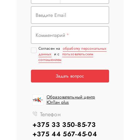
Введите Email
Комментарий
Согласен на
обработку персональных
данных
и с
пользовательским
соглашением
Задать вопрос
Образовательный центр
ЮлТан plus
Телефон
+375 33 350-85-73
+375 44 567-45-04